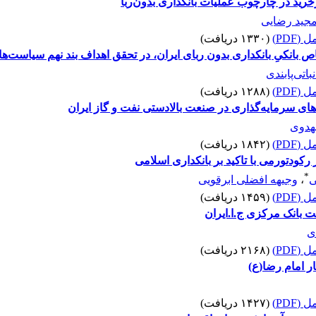
خرید در چارچوب عملیات بانکداری بدون‌ربا
جید رضایی
(PDF)
(۱۳۳۰ دریافت)
نکیِ بانکداری بدون ربای ایران، در تحقق اهداف بند نهم سیاست‌ها
نباتی‌پابندی
(PDF)
(۱۲۸۸ دریافت)
های سرمایه‌گذاری در صنعت بالادستی نفت و گاز ایران
هدوی
(PDF)
(۱۸۴۲ دریافت)
 رکودتورمی با تاکید بر بانکداری اسلامی
*
ی
،
وجیهه افضلی ابرقویی
(PDF)
(۱۴۵۹ دریافت)
 بانک مرکزی ج.ا.ایران
ی
(PDF)
(۲۱۶۸ دریافت)
ار امام رضا(ع)
(PDF)
(۱۴۲۷ دریافت)