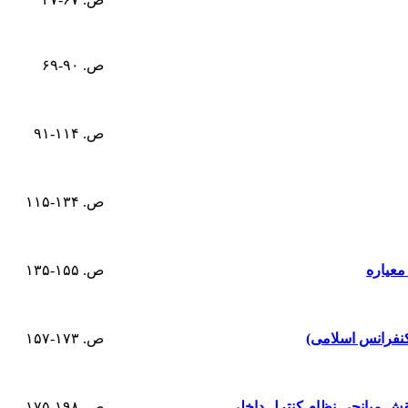
ص. ۹۰-۶۹
ص. ۱۱۴-۹۱
ص. ۱۳۴-۱۱۵
معیاره
ص. ۱۵۵-۱۳۵
نفرانس اسلامی)
ص. ۱۷۳-۱۵۷
نقش میانجی نظام کنترل داخلی
ص. ۱۹۸-۱۷۵