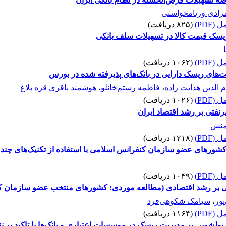
رادی ورنامخواستی
(PDF)
(۸۲۵ دریافت)
یسک قیمت کالا در تسهیلات سلف بانکی
(PDF)
(۱۰۶۲ دریافت)
های ریسک دارایی در بانک‌های پذیرفته شده در بورس
الدین هدایت زاده
،
فاطمه رستم‌خانلو
،
هوشمند باقری قره بلاغ
(PDF)
(۱۰۲۶ دریافت)
فتی بر رشد اقتصاد ایران
منش
(PDF)
(۱۲۱۸ دریافت)
کشورهای عضو سازمان کنفرانس اسلامی با استفاده از تکنیک‌های چند 
(PDF)
(۱۰۴۹ دریافت)
جی بر رشد ‌اقتصادی (مطالعه موردی: کشورهای منتخب عضو سازمان ک
ور
،
سیامک شکوهی‌فرد
(PDF)
(۱۱۶۴ دریافت)
 پولشویی بر مدیریت ریسک در موسسات اعتباری و بانک‌ها با تاکید بر 