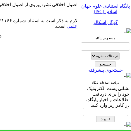
پایگاه استنادی علوم جهان
اصول اخلاقی نشر: پیروی از اصول اخلاقی بین
اسلام (ISC)
لازم به ذکر است به استناد شماره ۳/۲۳۳۱۱۶۶ مورخ ۹۰/۱۱/۱۵
گوگل اسکالر
علمی
است.
مگ ایران
دفعا
جستجو در پایگاه
نورمگز
سیویلیکا
جستجوی پیشرفته
دریافت اطلاعات پایگاه
نشانی پست الکترونیک
خود را برای دریافت
پایگاه استنادی علوم جهان
اطلاعات و اخبار پایگاه،
اسلام (ISC)
در کادر زیر وارد کنید.
گوگل اسکالر
مگ ایران