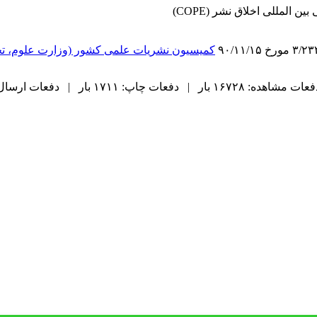
 المللی اخلاق نشر (COPE)
کمیسیون نشریات علمی کشور (وزارت علوم، تح
ت مشاهده: ۱۶۷۲۸ بار | دفعات چاپ: ۱۷۱۱ بار | دفعات ارسال به دیگران: ۵۴ بار |