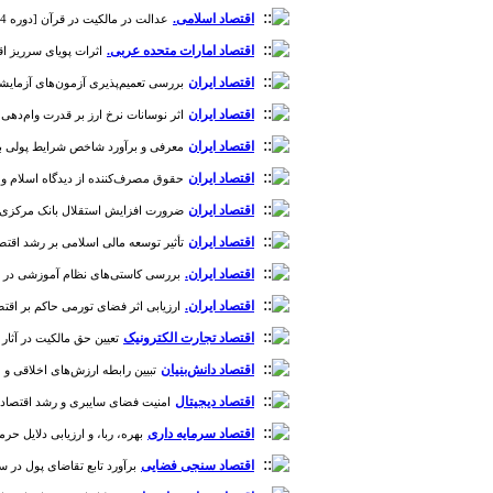
اقتصاد اسلامی.
عدالت در مالکیت در قرآن [دوره 14، شماره 51]
اقتصاد امارات متحده عربی.
اثرات پویای سرریز اقتص
اقتصاد ایران
بررسی تعمیم‌پذیری آزمون‌های آزمایشگاهی و
اقتصاد ایران
اثر نوسانات نرخ ارز بر قدرت وام‌دهی بانک‌ها در
اقتصاد ایران
معرفی و برآورد شاخص شرایط پولی برای ا
اقتصاد ایران
حقوق مصرف‌کننده از دیدگاه اسلام و عملکرد 
اقتصاد ایران
ضرورت افزایش استقلال بانک مرکزی در اقتصا
اقتصاد ایران
تأثیر توسعه مالی اسلامی بر رشد اقتصادی: تحلیل 
اقتصاد ایران.
بررسی کاستی‌های نظام آموزشی در حوزه 
اقتصاد ایران.
ارزیابی اثر فضای تورمی حاکم بر اقتصاد ک
اقتصاد تجارت الکترونیک
تعیین حق مالکیت در آثار تو
اقتصاد دانش‌بنیان
تبیین رابطه ارزش‌های اخلاقی و عملکر
اقتصاد دیجیتال
امنیت فضای سایبری و رشد اقتصادی: مطا
اقتصاد سرمایه داری
بهره، ربا، و ارزیابی دلایل حرمت آن
اقتصاد سنجی فضایی
برآورد تابع تقاضای پول در سیست