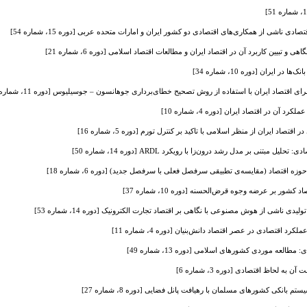
ادی ناشی از همکاری‌های اقتصادی دو کشور ایران و امارات متحده عربی [دوره 15، شماره 54]
 تبیین کاربرد آن در اقتصاد ایران و مطالعات اقتصاد اسلامی [دوره 6، شماره 21]
 ایران [دوره 10، شماره 34]
قتصاد ایران با استفاده از روش تصحیح خطای‌برداری جوهانسون – جوسیلیوس [دوره 11، شماره 38]
آن در اقتصاد ایران [دوره 4، شماره 10]
د ایران از منظر اسلامی با تاکید بر کنترل تورم [دوره 5، شماره 16]
مبتنی بر مدل رشد درون‌زا با رویکرد ARDL [دوره 14، شماره 50]
اقتصاد (مقایسه‌ی تطبیقی سرفصل فعلی با سرفصل جدید) [دوره 6، شماره 18]
شور بر عرضه وجوه قرض‌الحسنه [دوره 10، شماره 37]
لیدی ناشی از هوش مصنوعی با نگاهی بر اقتصاد تجارت الکترونیک [دوره 14، شماره 53]
د اقتصادی در عصر اقتصاد دانش‌‌بنیان [دوره 4، شماره 11]
لعه موردی کشورهای اسلامی [دوره 13، شماره 49]
 به لحاظ اقتصادی [دوره 3، شماره 6]
م بانکی کشورهای مسلمان با رهیافت پانل فضایی [دوره 8، شماره 27]