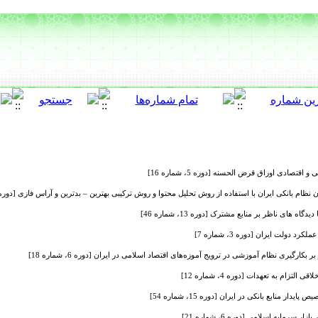
 اقتصادی اوراق قرض الحسنه [دوره 5، شماره 16]
ام بانکی ایران با استفاده از روش تحلیل محتوا و روش ترکیبی بهترین – بدترین و آراس فازی [دوره 13، شماره 47
های ناظر بر منابع مشترک [دوره 13، شماره 46]
 دولت ایران [دوره 3، شماره 7]
بکارگیری نظام آموزشی در ترویج آموزه‌های اقتصاد اسلامی در ایران [دوره 6، شماره 18]
لتزام به تعهدات [دوره 4، شماره 12]
ر منابع بانکی در ایران [دوره 15، شماره 54]
مایه اسلامی [دوره 6، شماره 21]