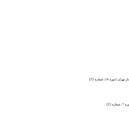
ره 14، شماره 52]
23]