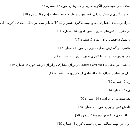
ده از شبیه‌سازی الگوی نسل‌های همپوشان [دوره 12، شماره 43]
صمیم گیری در سبک زندگی اقتصادی از منظر صحیفه سجادیه [دوره 6، شماره 18]
ی رتبه‌بندی اعتباری: تلفیق بهینه یادگیری عمیق و متا-کلاسیفایر مبتنی بر جنگل تصادفی [دوره 14، شماره 53]
 کنترل شاخص‌های مدیریت سود [دوره 14، شماره 50]
اقتصاد ایران [دوره 5، شماره 17]
ی، در گسترش عملیات بازار باز [دوره 4، شماره 12]
رچوب عملیات بانکداری بدون‌ربا [دوره 7، شماره 22]
راق مشارکت و اوراق قرضه [دوره 5، شماره 16]
ن بر اساس اهداف نظام اقتصادی اسلام [دوره 5، شماره 14]
 30]
ه 4]
ر ایران [دوره 14، شماره 50]
 در ایران [دوره 7، شماره 25]
 در کشور [دوره 14، شماره 50]
 جهت اسلامی‌ سازی اقتصاد [دوره 8، شماره 29]