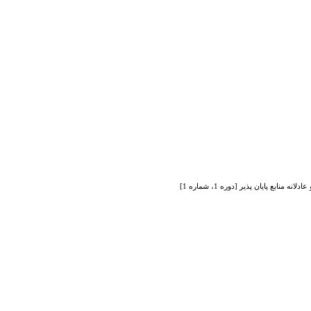
ابع پایان پذیر [دوره 1، شماره 1]