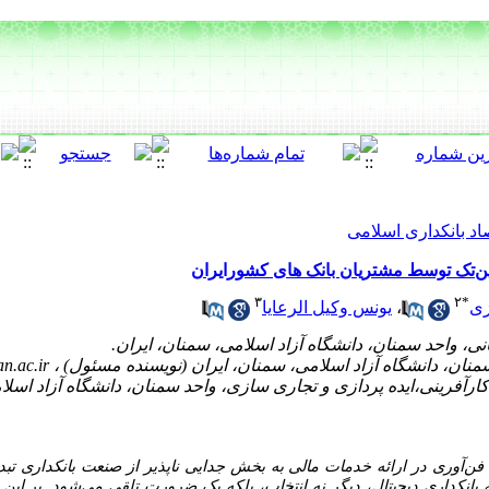
اد بانکداری اسلامی
‌تک توسط مشتریان بانک های کشورایران
۳
۲
*
زی
،
یونس وکیل الرعایا
n.ac.ir
انه فن‌آوری در ارائه خدمات مالی به بخش جدایی ناپذیر از صنعت بانکداری 
 به بانکداری دیجیتال، دیگر نه انتخاب، بلکه یک ضرورت تلقی می‌شود. بر ای