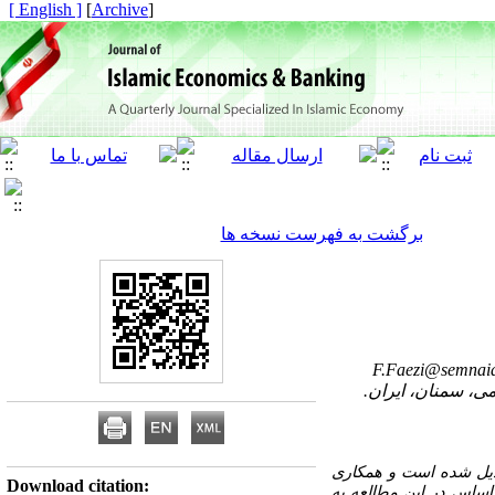
[ English ]
]
Archive
[
برگشت به فهرست نسخه ها
F.Faezi@semnaia
تبدیل شده است و همکاری
Download citation:
ن اساس در این مطالعه به