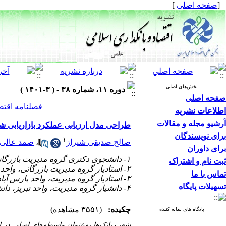
[
صفحه اصلی
]
بخش‌های اصلی
دوره ۱۱، شماره ۳۸ - ( ۳-۱۴۰۱ )
صفحه اصلی
فصلنامه اقتص
اطلاعات نشریه
آرشیو مجله و مقالات
طراحی مدل ارزیابی عملکرد بازاریابی 
برای نویسندگان
۱
صالح صدیقی شیراز
،
صمد عالی
برای داوران
۱- دانشجوی دکتری گروه مدیریت بازرگانی، واحد تبریز، دانشگاه آزاد اسلامی، تبریز، ایران
ثبت نام و اشتراک
۲- استادیار گروه مدیریت بازرگانی، واحد تبریز، دانشگاه آزاد اسلامی، تبریز، ایران (نویسنده مسئول) ،
تماس با ما
۳- استادیار گروه مدیریت، واحد پارس آبادمغان، دانشگاه آزاد اسلامی، پارس آبادمغان، ایران
تسهیلات پایگاه
۴- دانشیار گروه مدیریت، واحد تبریز، دانشگاه آزاد اسلامی، تبریز، ایران
چکیده:
(۳۵۵۱ مشاهده)
پایگاه های نمایه کننده
شعب بانک‌ها به‌عنوان واسطه‌های اصلی در 