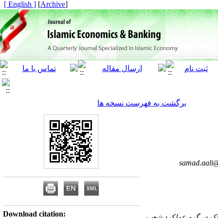
[ English ]
]
Archive
[
برگشت به فهرست نسخه ها
samad.aali@
Download citation:
انک در گرو عملکرد شعب