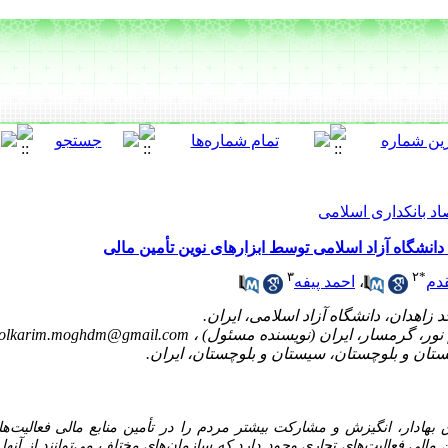
اد بانکداری اسلامی
دانشگاه آزاد اسلامی توسط ابزارهای نوین تأمین مالی
۳
۲
*
دم
،
احمد پیفه
olkarim.moghdm@gmail.com
ق بهادار، انگیزش و مشارکت بیشتر مردم را در تأمین منابع مالی فعالیت‌
 مالی فعالیت‌های تجاری وجود دارد که سازمان‌های مختلف می‌توانند از آنها 