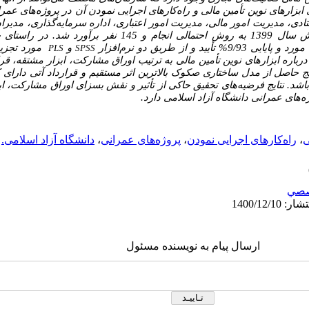
بزارهای نوین تأمین مالی و راه‌کارهای اجرایی نمودن آن در پروژه‌های عمرا
تادی، مدیریت امور مالی، مدیریت امور اعتباری، اداره سرمایه‌گذاری، مدیران
اسلامی می­باشند که در قلمرو زمانی پژوهش سال 1399 به روش احتمالی انجام
 از طریق دو نرم‌افزار
و
مورد تجزیه
PLS
SPSS
درباره
ابزارهای نوین تأمین مالی به ترتیب اوراق مشارکت، ابزار مشتقه، قر
ج حاصل از مدل ساختاری صکوک بالاترین اثر مستقیم و قرارداد آتی دارای کم
اشد. نتایج فرضیه‌های تحقیق حاکی از تأثیر و نقش بسزای اوراق مشارکت، اب
های عمرانی دانشگاه آزاد اسلامی دارد.
ی
،
راه‌کارهای اجرایی نمودن
،
پروژه‌های عمرانی
،
دانشگاه آزاد اسلامی.
صي
ارسال پیام به نویسنده مسئول