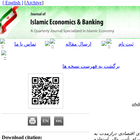
[ English ]
]
Archive
[
برگشت به فهرست نسخه ها
abd
های اقتصادی درازمدت به
Download citation:
برای تأمین مالی استفاده