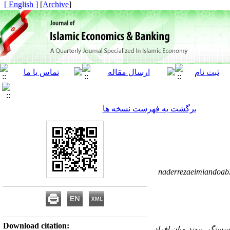
[ English ]
]
Archive
[
برگشت به فهرست نسخه ها
naderrezaeimiandoa
Download citation:
گسستگی پیوند میان افراد