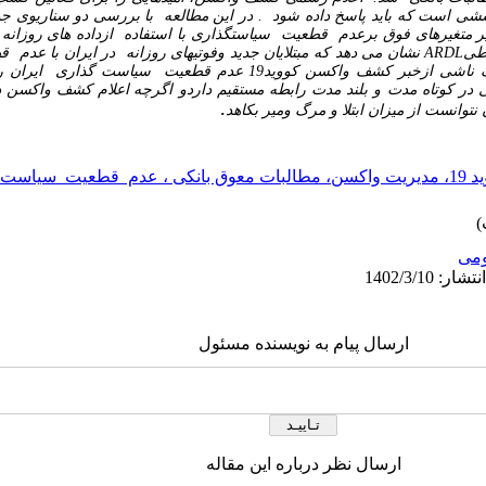
شی است که باید پاسخ داده شود .
در این مطالعه با بررسی دو سناریوی جد
رهای فوق برعدم قطعیت سیاستگذاری با استفاده ازداده های روزانه طی 19 فوریه 20
خطی
ARDL
نشان می دهد که مبتلایان جدید وفوتیهای روزانه در ایران با عد
ید19 عدم قطعیت سیاست گذاری ایران را بشدت کاهش داد.
 در کوتاه مدت و بلند مدت رابطه مستقیم داردو اگرچه
اعلام کشف واکسن در
توانست از میزان ابتلا و مرگ ومیر بکاهد
.
ست گذاری
مى
ارسال پیام به نویسنده مسئول
ارسال نظر درباره این مقاله