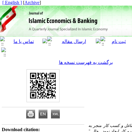
[ English ]
]
Archive
[
برگشت به فهرست نسخه ها
منجر به
Download citation:
و کار ایجاد
نمود . حال "