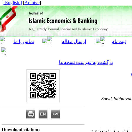
[ English ]
]
Archive
[
برگشت به فهرست نسخه ها
Saeid.Jabbarza
Download citation: