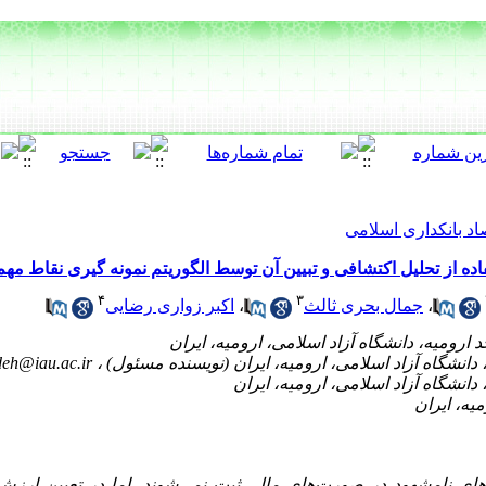
اد بانکداری اسلامی
فاده از تحلیل اکتشافی و تبیین آن توسط الگوریتم نمونه گیری نقاط مهم
۴
۳
،
جمال بحری ثالث
،
اکبر زواری رضایی
deh@iau.ac.ir