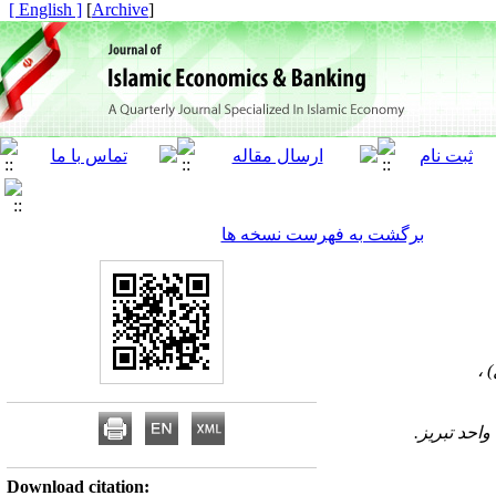
[ English ]
]
Archive
[
برگشت به فهرست نسخه ها
Download citation: