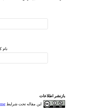
نورمگز
سیویلیکا
نام ک
بازنشر اطلاعات
این مقاله تحت شرایط
ense