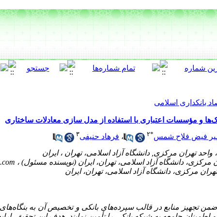
اد بانکداری اسلامی
نک‌ها و مؤسسات اعتباری با استفاده از مدل سازی معادلات ساختاری
۳
۲
*
یر فیض فلاح شمس
،
فرهاد حنیفی
l.com
 ضمن تجهیز منابع در قالب سپرده‌های بانکی و تخصیص آن به بنگاه‌های
 اطمینان جامعه به شبکه بانکی را تأمین نمایند. هدف این تحقیق، ارا