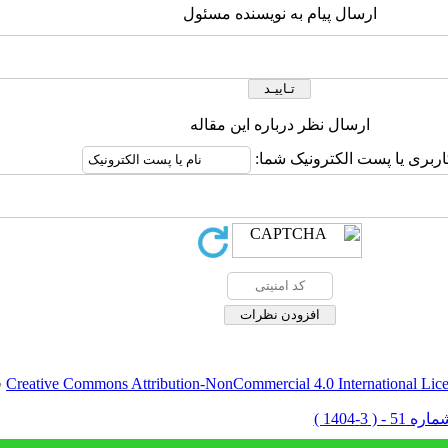
ارسال پیام به نویسنده مسئول
ارسال نظر درباره این مقاله
اربری یا پست الکترونیک شما:
Creative Commons Attribution-NonCommercial 4.0 International Lic
ق