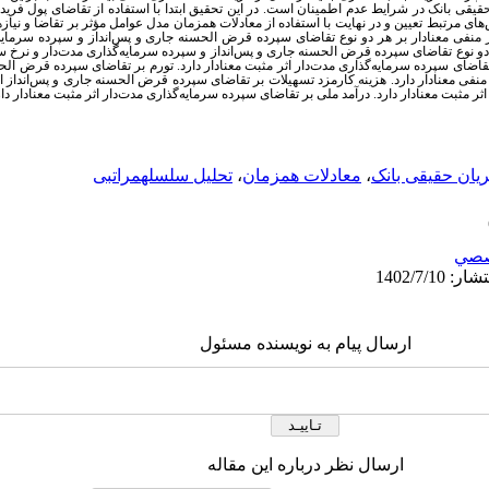
یقی بانک در شرایط عدم اطمینان است. در این تحقیق ابتدا با استفاده از تقاضای پول فرید
های مرتبط تعیین و در نهایت با استفاده از معادلات همزمان مدل عوامل مؤثر بر تقاضا و نیا
ثر منفی معنادار بر هر دو نوع تقاضای سپرده قرض الحسنه جاری و پس
انداز و سپرده سرمایه
هر دو نوع تقاضای سپرده قرض الحسنه جاری و پس
انداز و سپرده سرمایه
گذاری مدت
دار و نرخ 
ر تقاضای سپرده سرمایه
گذاری مدت
دار اثر مثبت معنادار دارد. تورم بر تقاضای سپرده قرض ا
 منفی معنادار دارد.
هزینه کارمزد تسهیلات بر تقاضای سپرده قرض الحسنه جاری و پس
انداز 
 اثر مثبت معنادار دارد. درآمد ملی بر تقاضای سپرده سرمایه
گذاری مدت
دار اثر مثبت معنادار دار
یان حقیقی بانک
،
معادلات همزمان
،
تحلیل سلسلهمراتبی
صي
ارسال پیام به نویسنده مسئول
ارسال نظر درباره این مقاله