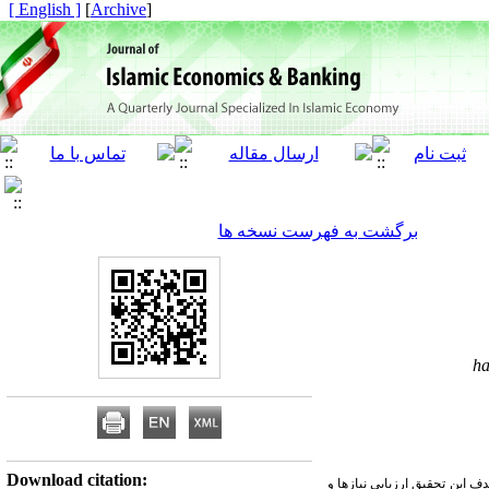
[ English ]
]
Archive
[
برگشت به فهرست نسخه ها
ha
Download citation:
 این تحقیق ارزیابی نیازها و