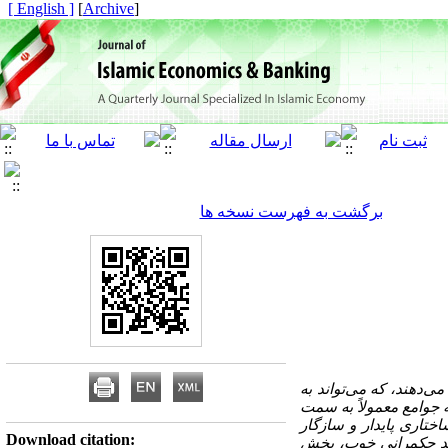
[ English ]
]
Archive
[
برگشت به فهرست نسخه ها
دهند، که می‌تواند به
 جوامع معمولاً به سمت
ختاری پایدار و سازگار
Download citation:
نند حکمرانی خوب، بخش