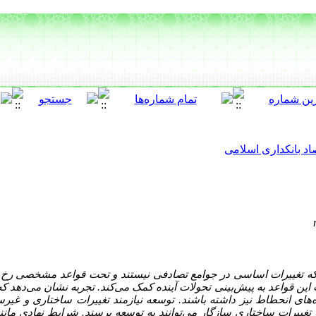
اد بانکداری اسلامی
ه تغییرات اساسی در جوامع تصادفی نیستند و تحت قواعد مشخصی رخ می‌
ن قواعد به پیش‌بینی تحولات آینده کمک می‌کند. تجربه نشان می‌دهد که
ای انحطاط نیز داشته باشند. توسعه نیازمند تغییرات ساختاری و غیرسا
 تغییرات ساختاری سازگار می‌توانند به توسعه برسند. شرایط نهادی ما