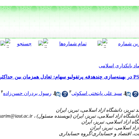
اد بانکداری اسلامی
ارزیابی عملکرد الگوریتم‌های GAN و PSO در بهینه‌سازی چندهدفه پرتفولیو سهام: تعادل همزما
۴
۳
،
سید علی پایتختی اسکوئی
،
رسول بردران حسن‌زاده
karim@iaut.ac.ir