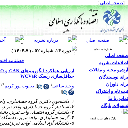
[
صفحه اصلی
]
بخش‌های اصلی
دوره ۱۴، شماره ۵۲ - ( ۷-۱۴۰۴ )
صفحه اصلی
فصلنامه اقتص
اطلاعات نشریه
آرشیو مجله و مقالات
حداقل‌سازی ریسک WCVaR
برای نویسندگان
برای داوران
۲
*
۱
وحید ساعی
،
یعقوب پور کریم
ثبت نام و اشتراک
تماس با ما
۱- دانشجوی دکتری گروه حسابداری، واحد تبریز، دانشگاه ازاد اسلامی، تبریز، ایران
تسهیلات پایگاه
۲- استادیار گروه حسابداری، واحد تبریز، دانشگاه ازاد اسلامی، تبریز، ایران (نویسنده مسئول) ،
۳- دانشیار گروه اقتصاد، واحد تبریز، دانشگاه ازاد اسلامی، تبریز، ایران
۴- گروه حسابداری، واحد تبریز، دانشگاه ازاد اسلامی، تبریز، ایران
پایگاه های نمایه کننده
۵- دانشگاه آزاد اسلامی /واحد تبریز/مدیریت، اقتصاد و حسابداری/گروه حسابداری