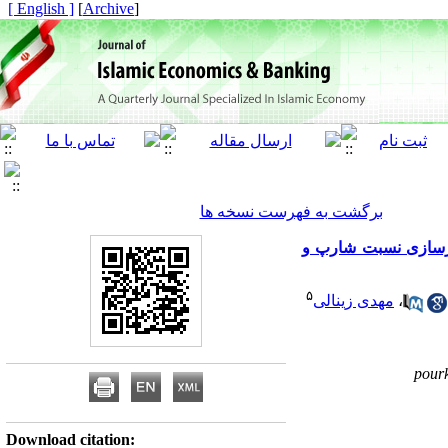
[ English ]
]
Archive
[
برگشت به فهرست نسخه ها
ن بین حداکثرسازی نسبت شارپ و
۵
،
مهدی زینالی
pour
Download citation: