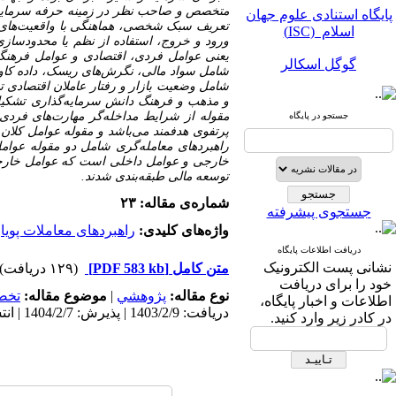
پایگاه استنادی علوم جهان
متخصص و صاحب نظر در زمینه حرفه سرمایه‌گذا
اسلام (ISC)
تعریف سبک شخصی، هماهنگی با واقعیت‌های ز
ورود و خروج، استفاده از نظم یا محدودسازی
یعنی عوامل فردی، اقتصادی و عوامل فرهنگی 
گوگل اسکالر
شامل سواد مالی، نگرش‌های ریسک، داده کاوی
شامل وضعیت بازار و رفتار عاملان اقتصادی
مگ ایران
و مذهب و فرهنگ دانش سرمایه‌گذاری تشکیل م
مقوله از شرایط مداخله‌گر مهارت‌های فرد
جستجو در پایگاه
نورمگز
پرتفوی هدفمند می‌باشد و مقوله عوامل کلان
راهبردهای معامله‌گری شامل دو مقوله عوا
سیویلیکا
خارجی و عوامل داخلی است که عوامل خارجی
توسعه مالی طبقه‌بندی شدند.
شماره‌ی مقاله: ۲۳
جستجوی پیشرفته
واژه‌های کلیدی:
راهبردهای معاملات پویا
،
دریافت اطلاعات پایگاه
نشانی پست الکترونیک
متن کامل
[PDF 583 kb]
(۱۲۹ دریافت)
پایگاه استنادی علوم جهان
خود را برای دریافت
نوع مقاله:
پژوهشي
|
موضوع مقاله:
تخص
اسلام (ISC)
اطلاعات و اخبار پایگاه،
دریافت: 1403/2/9 | پذیرش: 1404/2/7 | انتشار: 1404/11/10
در کادر زیر وارد کنید.
گوگل اسکالر
مگ ایران