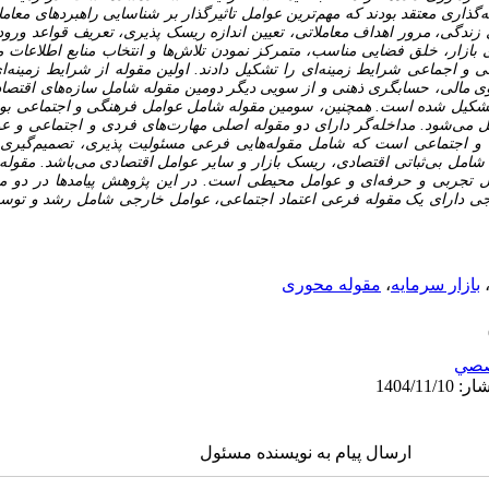
ری معتقد بودند که مهم‌ترین عوامل تاثیرگذار بر شناسایی راهبردهای معاملا
ندگی، مرور اهداف معاملاتی، تعیین اندازه ریسک پذیری، تعریف قواعد ورو
 بازار، خلق فضایی مناسب، متمرکز نمودن تلاش‌ها و انتخاب منابع اطلاعات 
و اجماعی شرایط زمینه‌ای را تشکیل دادند. اولین مقوله از شرایط زمینه‌
 مالی، حسابگری ذهنی و از سویی دیگر دومین مقوله شامل سازه‌های اقتصاد
 تشکیل شده است. همچنین، سومین مقوله شامل عوامل فرهنگی و اجتماعی بود
ی‌شود. مداخله‌گر دارای دو مقوله اصلی مهارت‌های فردی و اجتماعی و عوا
ی و اجتماعی است که شامل مقوله‌هایی فرعی مسئولیت پذیری، تصمیم‌گیری 
 شامل بی‌ثباتی اقتصادی، ریسک بازار و سایر عوامل اقتصادی می‌باشد. مقول
مل تجربی و حرفه‌ای و عوامل محیطی است. در این پژوهش پیامدها در دو 
 دارای یک مقوله فرعی اعتماد اجتماعی، عوامل خارجی شامل رشد و توسعه
بازار سرمایه
،
مقوله محوری
صي
ارسال پیام به نویسنده مسئول