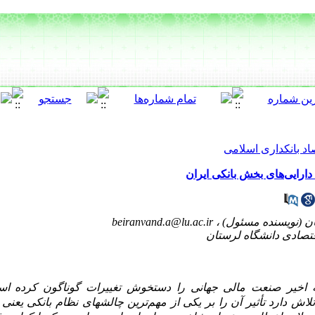
اد بانکداری اسلامی
دارایی‌های بخش بانکی ایران
beiranvand.a@lu.ac.ir
ه اخیر صنعت مالی جهانی را دستخوش تغییرات گوناگون کرده ا
 دارد تأثیر آن را بر یکی از مهم‌ترین چالش­های نظام بانکی یعنی