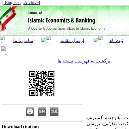
[ English ]
]
Archive
[
برگشت به فهرست نسخه ها
ست.
باتوجه‌به گسترش
 کیفیت دارایی، بررسی
Download citation: