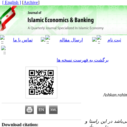
[ English ]
]
Archive
[
برگشت به فهرست نسخه ها
Ashkan.rahi
باشد در این راستا و
Download citation: