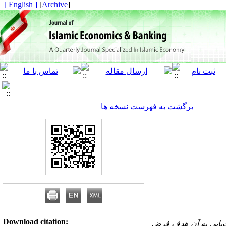
[ English ]
]
Archive
[
برگشت به فهرست نسخه ها
Download citation:
ت
یابی به آن هدف فرض