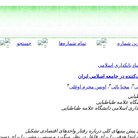
اد بانکداری اسلامی
ننده در جامعه اسلامی ایران
۳
۳
۲
ی
،
محیا بائی
،
اویس محرم اوغلی
 پیش بینی­های کلی درباره رفتار واحدهای اقتصادی تشکیل
ر، ابتدا هدفی را برای فاعل در نظر می­گیرد و سپس روشی را برای دس