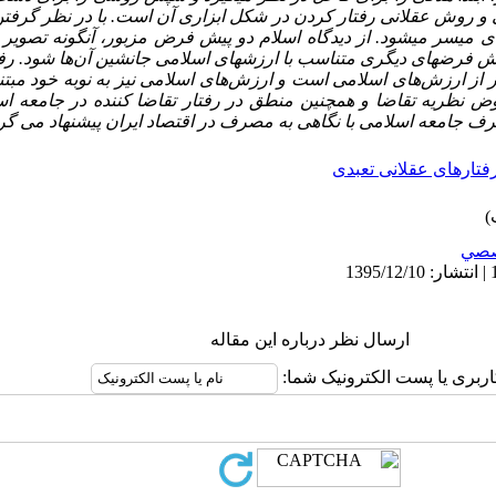
و روش عقلانی رفتار کردن در شکل ابزاری آن است. با در نظر گرفتن
 میسر می­شود. از دیدگاه اسلام دو پیش فرض مزبور، آنگونه تصویر شد
یش فرض­های دیگری متناسب با ارزش­های اسلامی جانشین آن
ها شود.
رف
ر از ارزش
های
اسلامی است و ارزش
های اسلامی نیز به نوبه خود مبت
نظریه تقاضا و همچنین منطق در رفتار تقاضا کننده در جامعه اسل
رف جامعه اسلامی با نگاهی به مصرف در اقتصاد ایران پیشنهاد می گرد
فتارهای عقلانی تعبدی
صي
ارسال نظر درباره این مقاله
اربری یا پست الکترونیک شما: