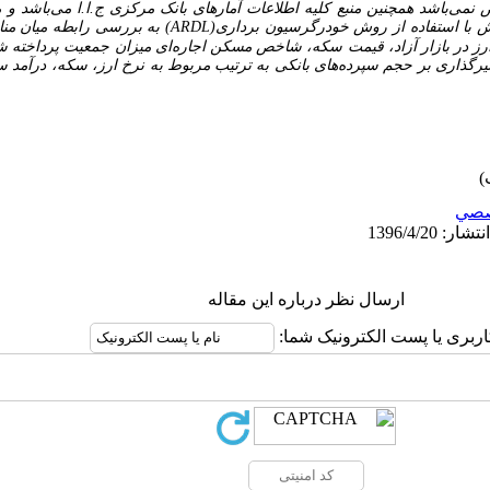
ص نمی
باشد همچنین منبع کلیه اطلاعات آمارهای بانک مرکزی ج.ا.ا می
باشد و 
(ARDL)
به بررسی رابطه میان منا
 در بازار آزاد،
قیمت سکه، شاخص مسکن اجاره
ای میزان جمعیت پرداخته شد
ثیرگذاری بر حجم سپرده‌های بانکی به ترتیب مربوط به نرخ ارز، سکه، درآمد 
صي
ارسال نظر درباره این مقاله
اربری یا پست الکترونیک شما: