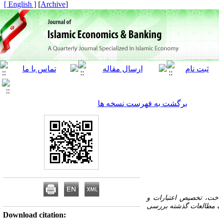
[ English ]
]
Archive
[
برگشت به فهرست نسخه ها
داخت، تخصیص اعتبارات و
ف مطالعات گذشته بررسی
Download citation: