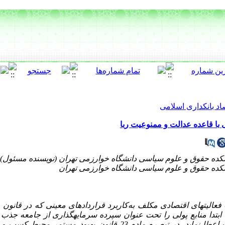
اد بانکداری اسلامی
با قاعده عدالت و ممنوعیت ربا
عالیت
های اقتصادی مکلف به‌کاربرد قراردادهای معینی که در قانون ع
 ابتدا منابع پولی را تحت عنوان سپرده سرمایه
گذاری از جامعه جذب ن