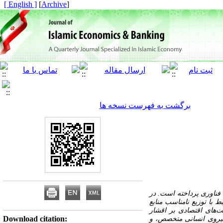
[ English ]
]
Archive
[
برگشت به فهرست نسخه ها
فناوری پرداخته است. در
 با توزیع نامناسب منابع
ت‌های اقتصادی بر اقشار
Download citation:
نیروی انسانی متخصص، و