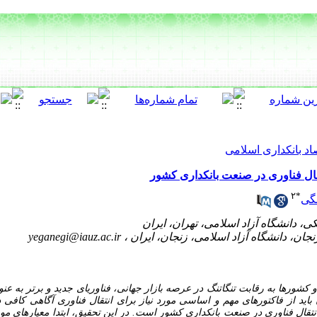
اد بانکداری اسلامی
قال فناوری در صنعت بانکداری کشور
۲
*
نگی
yeganegi@iauz.ac.ir
 کشورها به رقابت تنگاتنگ در عرصه بازار جهانی، فناوری­ای جدید و برتر به عن
باید از فاکتورهای مهم و اساسی مورد نیاز برای انتقال فناوری آگاهی کافی 
تقال فناوری در صنعت بانکداری کشور است. در این تحقیق، ابتدا معیارهای موف