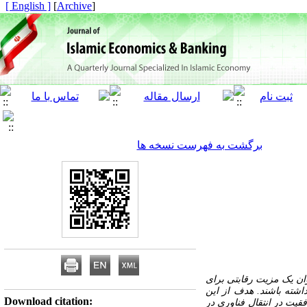
[ English ]
]
Archive
[
برگشت به فهرست نسخه ها
وان یک مزیت رقابتی برای
داشته باشند. هدف از این
Download citation:
قیت در انتقال فناوری در