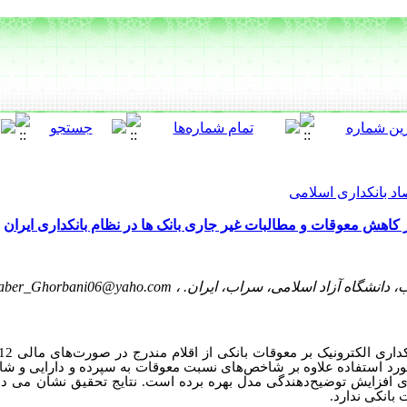
اد بانکداری اسلامی
بر کاهش معوقات و مطالبات غیر جاری بانک ها در نظام بانکداری ایران
، دانشگاه آزاد اسلامی، سراب، ایران. ،
aber_Ghorbani06@yaho.com
فاده نمود. مدل مورد استفاده علاوه بر شاخص‌های نسبت معوقات به سپرده و دارایی 
ی افزایش توضیح‌دهندگی مدل بهره برده است. نتایج تحقیق نشان می د
 بانکی ندارد.