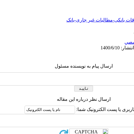
قات بانکی-مطالبات غیر جاری-بانک
صي
ارسال پیام به نویسنده مسئول
ارسال نظر درباره این مقاله
اربری یا پست الکترونیک شما: