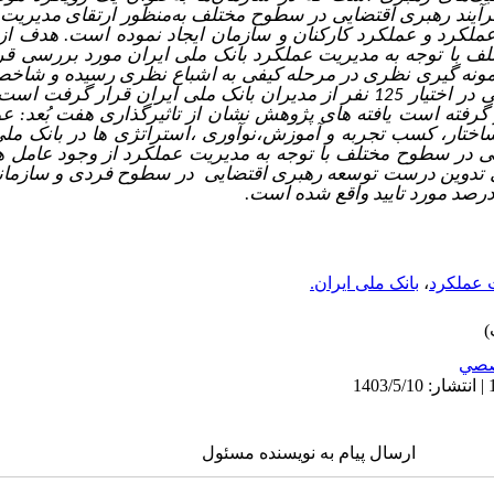
یند رهبری اقتضایی در سطوح مختلف به‌منظور ارتقای مدیریت 
 عملکرد و عملکرد کارکنان و سازمان ایجاد نموده است.
هدف از 
ف با توجه به مدیریت عملکرد بانک ملی ایران
مورد بررسی قر
نمونه گیری نظری در مرحله کیفی به اشباع نظری رسیده و شاخ
یران قرار گرفت است، که
گرفته است یافته های پژوهش نشان از تاثیرگذاری هفت بُعد: ع
ختار، کسب تجربه و آموزش،نوآوری ،استراتژی ها در بانک ملی
ی در سطوح مختلف با توجه به مدیریت عملکرد
از وجود عامل 
دی تدوین درست توسعه رهبری اقتضایی در سطوح فردی و سازمانی
 عملکرد
،
بانک ملی ایران.
صي
ارسال پیام به نویسنده مسئول