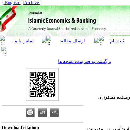
[ English ]
]
Archive
[
برگشت به فهرست نسخه ها
Download citation:
قیت‌آمیز در مدیریت