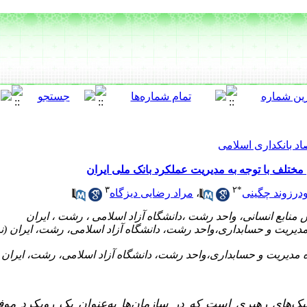
اد بانکداری اسلامی
ختلف با توجه به مدیریت عملکرد بانک ملی ایران
۳
۲
*
ودرزوند چگینی
،
مراد رضایی دیزگاه
ک‌های رهبری است که در سازمان‌ها به‌عنوان یک رویکرد موف