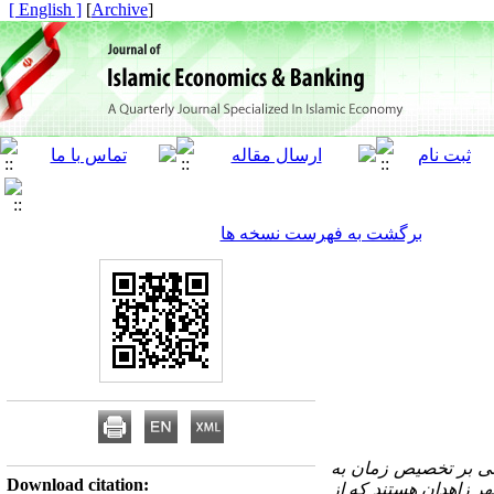
[ English ]
]
Archive
[
برگشت به فهرست نسخه ها
می بر تخصیص زمان به
Download citation:
ر زاهدان هستند که از