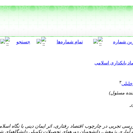
اد بانکداری اسلامی
۳
خلیلی
سی تجربی در چارچوب اقتصاد رفتاری، اثر ایمان دینی با نگاه اسلا
 آماری پژوهش، دانشجویان دوره­های تحصیلات تکمیلی دانشگاه­های شه